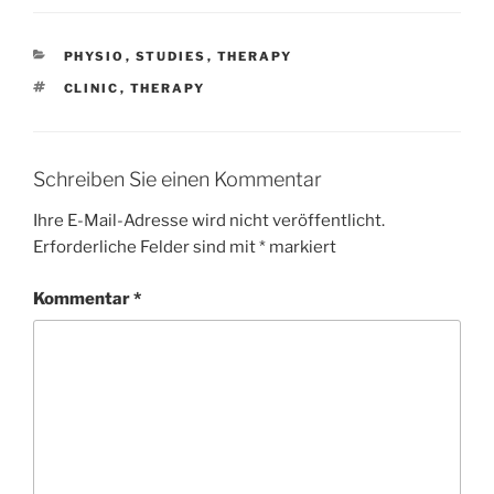
KATEGORIEN
PHYSIO
,
STUDIES
,
THERAPY
SCHLAGWÖRTER
CLINIC
,
THERAPY
Schreiben Sie einen Kommentar
Ihre E-Mail-Adresse wird nicht veröffentlicht.
Erforderliche Felder sind mit
*
markiert
Kommentar
*