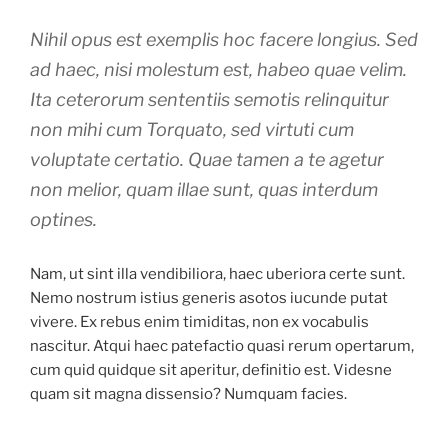
Nihil opus est exemplis hoc facere longius. Sed
ad haec, nisi molestum est, habeo quae velim.
Ita ceterorum sententiis semotis relinquitur
non mihi cum Torquato, sed virtuti cum
voluptate certatio. Quae tamen a te agetur
non melior, quam illae sunt, quas interdum
optines.
Nam, ut sint illa vendibiliora, haec uberiora certe sunt.
Nemo nostrum istius generis asotos iucunde putat
vivere. Ex rebus enim timiditas, non ex vocabulis
nascitur. Atqui haec patefactio quasi rerum opertarum,
cum quid quidque sit aperitur, definitio est. Videsne
quam sit magna dissensio? Numquam facies.