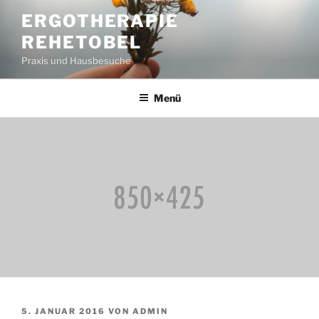
Zum
ERGOTHERAPIE
Inhalt
REHETOBEL
springen
Praxis und Hausbesuche
Menü
VERÖFFENTLICHT
5. JANUAR 2016
VON
ADMIN