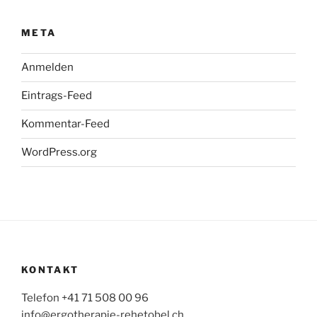
META
Anmelden
Eintrags-Feed
Kommentar-Feed
WordPress.org
KONTAKT
Telefon +41 71 508 00 96
info@ergotherapie-rehetobel.ch