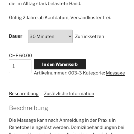
die im Alltag stark belastete Hand.
Gültig 2 Jahre ab Kaufdatum, Versandkostenfrei.
Dauer
Zurücksetzen
CHF
60.00
Gutschein
In den Warenkorb
-
Artikelnummer:
003-3
Kategorie:
Massage
Hand
Massage
Menge
Beschreibung
Zusätzliche Information
Beschreibung
Die Massage kann nach Anmeldung in der Praxis in
Rehetobel eingelöst werden. Domizilbehandlungen bei