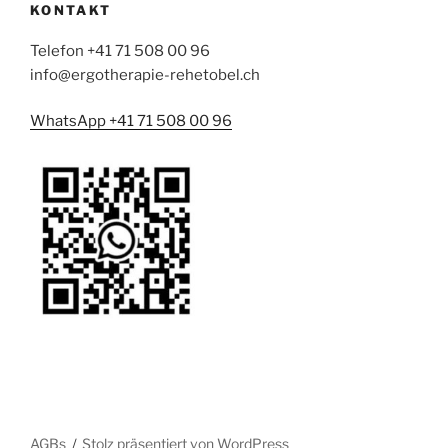
KONTAKT
Telefon +41 71 508 00 96
info@ergotherapie-rehetobel.ch
WhatsApp +41 71 508 00 96
AGBs
Stolz präsentiert von WordPress